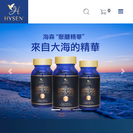
0
Previous
Nex