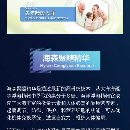
海森聚醣精华是通过最新的高科技技术，从大海海蕴
等浮游植物中萃取的高分子多醣。海洋浮游植物它浓
缩了大海丰富的微量元素和人体必需的醣质营养素，
起著调节、防御、保护、和营养细胞的功能，可以优
化机体免疫系统，激发自愈力，维护人体健康。