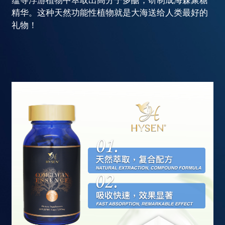
蕴等浮游植物中萃取出高分子多醣，研制成海森聚糖
精华。这种天然功能性植物就是大海送给人类最好的
礼物！